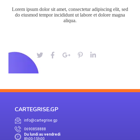
Lorem ipsum dolor sit amet, consectetur adipiscing elit, sed
do eiusmod tempor incididunt ut labore et dolore magna
aliqua.
CARTEGRISE.GP
info@cartegrise.gp
0690858888
Du lundi au vendredi
8h00-15h00