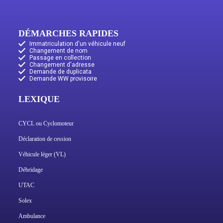
DÉMARCHES RAPIDES
Immatriculation d'un véhicule neuf
Changement de nom
Passage en collection
Changement d'adresse
Demande de duplicata
Demande WW provisoire
LEXIQUE
CYCL ou Cyclomoteur
Déclaration de cession
Véhicule léger (VL)
Débridage
UTAC
Solex
Ambulance