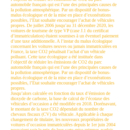
automobile français qui est l’une des principales causes de
la pollution atmosphérique. Par un dispositif de bonus-
malus écologique et de la mise en place d’exonérations
possibles, l’Etat souhaite encourager l’achat de véhicules
propres. De juillet 2006 jusqu’au 31 décembre 2020, les
voitures de tourisme de type VP (case J.1 du certificat
d’immatriculation) étaient soumises à un éventuel paiement
d’une taxe additionnelle. A l’instar du malus écologique
concernant les voitures neuves ou jamais immatriculées en
France, la taxe CO2 pénalisait l’achat d’un véhicule
polluant. Cette taxe écologique a été instituée dans
l’objectif de réduire les émissions de CO2 du parc
automobile français qui est l’une des principales causes de
la pollution atmosphérique. Par un dispositif de bonus-
malus écologique et de la mise en place d’exonérations
possibles, l’Etat souhaite encourager l’achat de véhicules
propres.
Jusqu’alors calculée en fonction du taux d’émission de
dioxyde de carbone, la base de calcul de l’écotaxe des
véhicules d’occasion a été modifiée en 2018. Dorénavant,
le montant de la taxe CO2 dépendait du nombre de
chevaux fiscaux (CV) du véhicule. Applicable à chaque
changement de titulaire, les nouveaux propriétaires de
voitures d’occasion immatriculées depuis le 1er juin 2004
pouvaient voir le prix de leur carte grise grimper, parfois