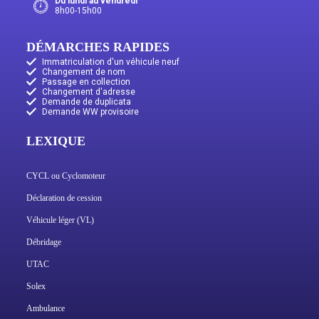
Du lundi au vendredi
8h00-15h00
DÉMARCHES RAPIDES
Immatriculation d'un véhicule neuf
Changement de nom
Passage en collection
Changement d'adresse
Demande de duplicata
Demande WW provisoire
LEXIQUE
CYCL ou Cyclomoteur
Déclaration de cession
Véhicule léger (VL)
Débridage
UTAC
Solex
Ambulance