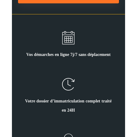
Vos démarches en ligne 7j/7 sans déplacement
Votre dossier d’immatriculation complet traité
en 24H