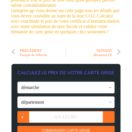
même considérablement.
cartegrise.gp vous donne sur cette page tous les détails que
vous devez connaître au sujet de la taxe CO2. Calculez
avec exactitude le prix de votre certificat d’immatriculation
avec notre simulateur de taxe fiscale et validez votre
demande de carte grise en quelques clics seulement !
PRÉCÉDENT
SUIVANT
Energie du véhicule
Réception CE
CALCULEZ LE PRIX DE VOTRE CARTE GRISE
COMMANDER CARTE GRISE