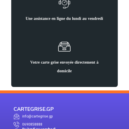
Une assistance en ligne du lundi au vendredi
Votre carte grise envoyée directement à
domicile
CARTEGRISE.GP
info@cartegrise.gp
0690858888