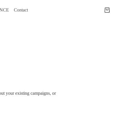
ENCE
Contact
out your existing campaigns, or