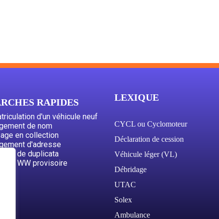
LEXIQUE
RCHES RAPIDES
riculation d'un véhicule neuf
CYCL ou Cyclomoteur
gement de nom
age en collection
Déclaration de cession
gement d'adresse
nde de duplicata
Véhicule léger (VL)
nde WW provisoire
Débridage
UTAC
Solex
Ambulance