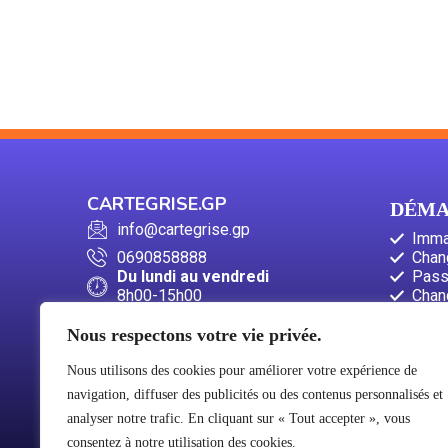
CARTEGRISE.GP
DÉMA
info@cartegrise.gp
Immat
0690858888
Chan
Du lundi au vendredi
Pass
8h00-15h00
Chan
Dema
Dema
Nous respectons votre vie privée.
Nous utilisons des cookies pour améliorer votre expérience de
navigation, diffuser des publicités ou des contenus personnalisés et
analyser notre trafic. En cliquant sur « Tout accepter », vous
consentez à notre utilisation des cookies.