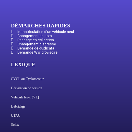
DÉMARCHES RAPIDES
Immatriculation d'un véhicule neuf
Changement de nom
Passage en collection
Changement d'adresse
Demande de duplicata
Demande WW provisoire
LEXIQUE
CYCL ou Cyclomoteur
Déclaration de cession
Véhicule léger (VL)
Débridage
UTAC
Solex