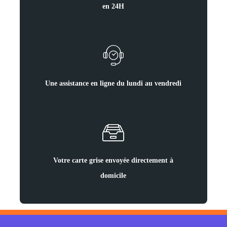
en 24H
Une assistance en ligne du lundi au vendredi
Votre carte grise envoyée directement à
domicile