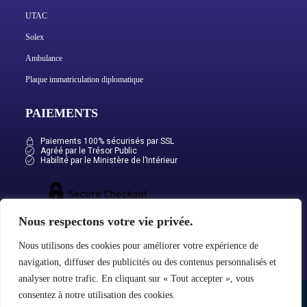
UTAC
Solex
Ambulance
Plaque immatriculation diplomatique
PAIEMENTS
Paiements 100% sécurisés par SSL
Agréé par le Trésor Public
Habilité par le Ministère de l’Intérieur
Nous respectons votre vie privée.
Nous utilisons des cookies pour améliorer votre expérience de
navigation, diffuser des publicités ou des contenus personnalisés et
analyser notre trafic. En cliquant sur « Tout accepter », vous
consentez à notre utilisation des cookies.
Mentions légales
Conditions générales de ventes