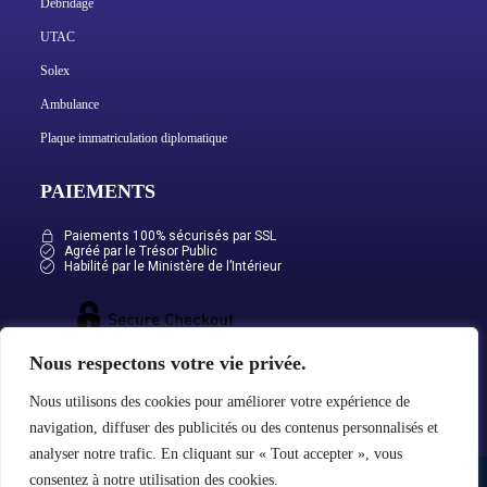
Débridage
UTAC
Solex
Ambulance
Plaque immatriculation diplomatique
PAIEMENTS
Paiements 100% sécurisés par SSL
Agréé par le Trésor Public
Habilité par le Ministère de l’Intérieur
Nous respectons votre vie privée.
Nous utilisons des cookies pour améliorer votre expérience de
navigation, diffuser des publicités ou des contenus personnalisés et
analyser notre trafic. En cliquant sur « Tout accepter », vous
consentez à notre utilisation des cookies.