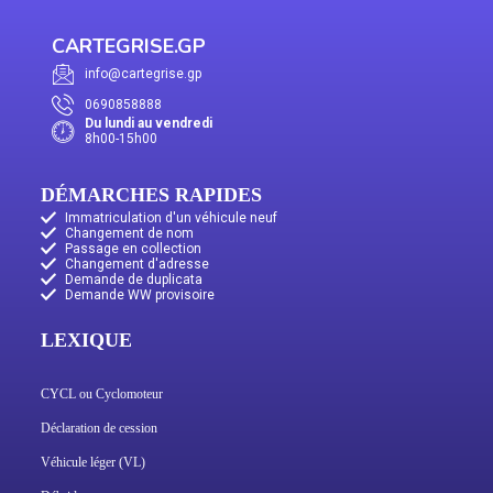
CARTEGRISE.GP
info@cartegrise.gp
0690858888
Du lundi au vendredi
8h00-15h00
DÉMARCHES RAPIDES
Immatriculation d'un véhicule neuf
Changement de nom
Passage en collection
Changement d'adresse
Demande de duplicata
Demande WW provisoire
LEXIQUE
CYCL ou Cyclomoteur
Déclaration de cession
Véhicule léger (VL)