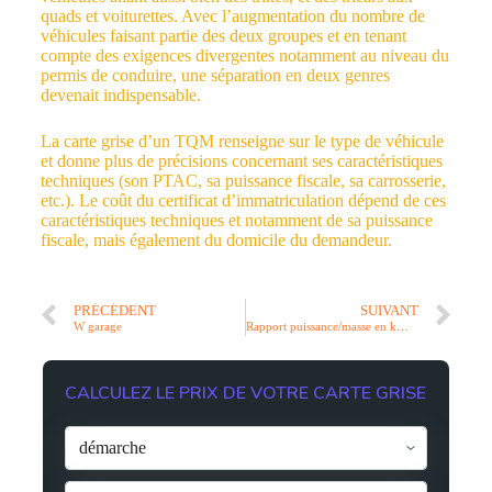
quads et voiturettes. Avec l’augmentation du nombre de
véhicules faisant partie des deux groupes et en tenant
compte des exigences divergentes notamment au niveau du
permis de conduire, une séparation en deux genres
devenait indispensable.
La carte grise d’un TQM renseigne sur le type de véhicule
et donne plus de précisions concernant ses caractéristiques
techniques (son PTAC, sa puissance fiscale, sa carrosserie,
etc.). Le coût du certificat d’immatriculation dépend de ces
caractéristiques techniques et notamment de sa puissance
fiscale, mais également du domicile du demandeur.
PRÉCÉDENT
SUIVANT
W garage
Rapport puissance/masse en kW/kg
CALCULEZ LE PRIX DE VOTRE CARTE GRISE