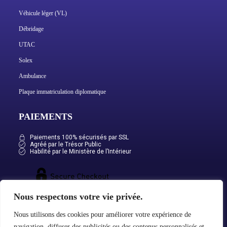
Véhicule léger (VL)
Débridage
UTAC
Solex
Ambulance
Plaque immatriculation diplomatique
PAIEMENTS
Paiements 100% sécurisés par SSL
Agréé par le Trésor Public
Habilité par le Ministère de l’Intérieur
Nous respectons votre vie privée.
Nous utilisons des cookies pour améliorer votre expérience de
navigation, diffuser des publicités ou des contenus personnalisés et