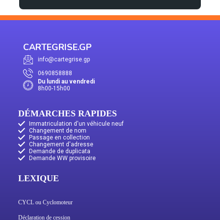
CARTEGRISE.GP
info@cartegrise.gp
0690858888
Du lundi au vendredi
8h00-15h00
DÉMARCHES RAPIDES
Immatriculation d'un véhicule neuf
Changement de nom
Passage en collection
Changement d'adresse
Demande de duplicata
Demande WW provisoire
LEXIQUE
CYCL ou Cyclomoteur
Déclaration de cession