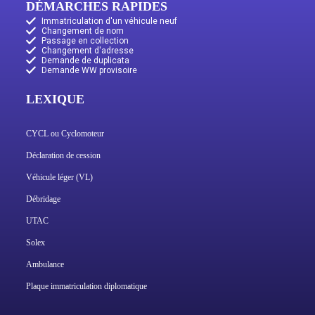
DÉMARCHES RAPIDES
Immatriculation d'un véhicule neuf
Changement de nom
Passage en collection
Changement d'adresse
Demande de duplicata
Demande WW provisoire
LEXIQUE
CYCL ou Cyclomoteur
Déclaration de cession
Véhicule léger (VL)
Débridage
UTAC
Solex
Ambulance
Plaque immatriculation diplomatique