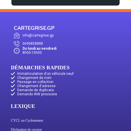
CARTEGRISE.GP
info@cartegrise.gp
0690858888
Du lundi au vendredi
8h00-15h00
DÉMARCHES RAPIDES
Immatriculation d'un véhicule neuf
Changement de nom
Passage en collection
Changement d'adresse
Demande de duplicata
Demande WW provisoire
LEXIQUE
CYCL ou Cyclomoteur
Déclaration de cession