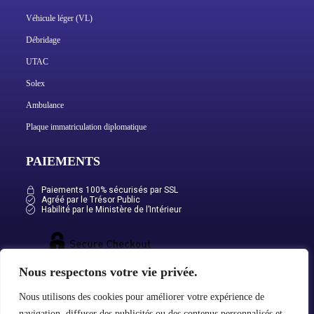
Véhicule léger (VL)
Débridage
UTAC
Solex
Ambulance
Plaque immatriculation diplomatique
PAIEMENTS
Paiements 100% sécurisés par SSL
Agréé par le Trésor Public
Habilité par le Ministère de l’Intérieur
Nous respectons votre vie privée.
Nous utilisons des cookies pour améliorer votre expérience de
navigation, diffuser des publicités ou des contenus personnalisés et