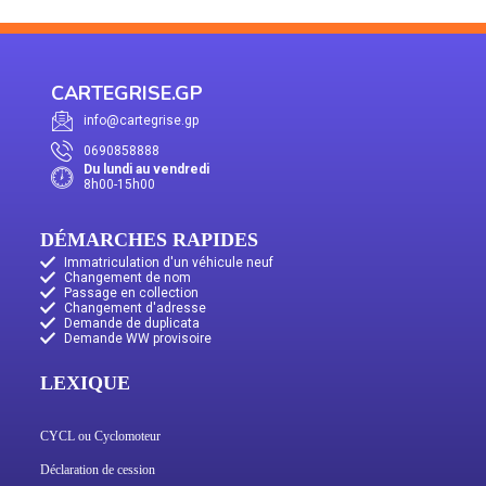
CARTEGRISE.GP
info@cartegrise.gp
0690858888
Du lundi au vendredi
8h00-15h00
DÉMARCHES RAPIDES
Immatriculation d'un véhicule neuf
Changement de nom
Passage en collection
Changement d'adresse
Demande de duplicata
Demande WW provisoire
LEXIQUE
CYCL ou Cyclomoteur
Déclaration de cession