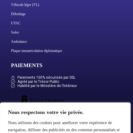
Véhicule léger (VL)
Débridage
UTAC
Solex
Ambulance
Plaque immatriculation diplomatique
PAIEMENTS
Paiements 100% sécurisés par SSL
Agréé par le Trésor Public
Habilité par le Ministère de l’Intérieur
Nous respectons votre vie privée.
Nous utilisons des cookies pour améliorer votre expérience de
navigation, diffuser des publicités ou des contenus personnalisés et