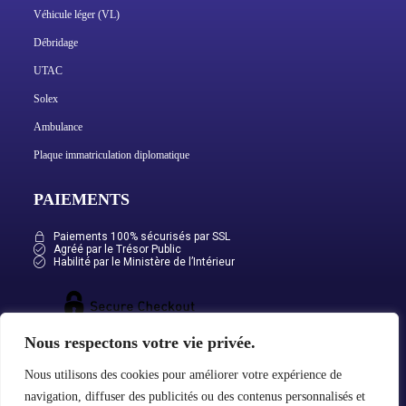
Véhicule léger (VL)
Débridage
UTAC
Solex
Ambulance
Plaque immatriculation diplomatique
PAIEMENTS
Paiements 100% sécurisés par SSL
Agréé par le Trésor Public
Habilité par le Ministère de l’Intérieur
Nous respectons votre vie privée.
Nous utilisons des cookies pour améliorer votre expérience de
navigation, diffuser des publicités ou des contenus personnalisés et