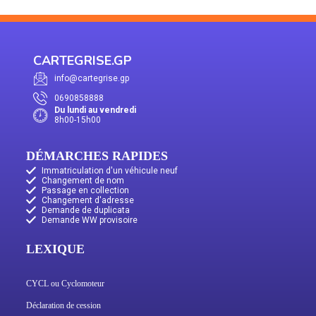
CARTEGRISE.GP
info@cartegrise.gp
0690858888
Du lundi au vendredi
8h00-15h00
DÉMARCHES RAPIDES
Immatriculation d'un véhicule neuf
Changement de nom
Passage en collection
Changement d'adresse
Demande de duplicata
Demande WW provisoire
LEXIQUE
CYCL ou Cyclomoteur
Déclaration de cession